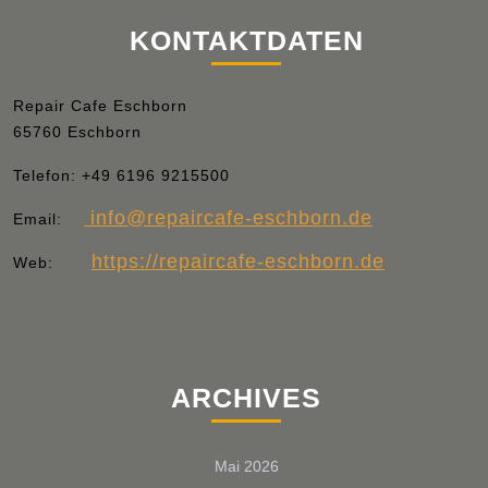
KONTAKTDATEN
Repair Cafe Eschborn
65760 Eschborn
Telefon:
+49 6196 9215500
info
@repaircafe-eschborn.de
Email:
https://repaircafe-eschborn.de
Web:
ARCHIVES
Mai 2026