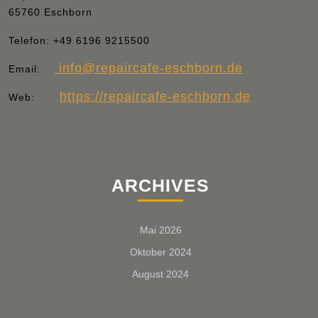
65760 Eschborn
Telefon:
+49 6196 9215500
info
@repaircafe-eschborn.de
Email:
https://repaircafe-eschborn.de
Web:
ARCHIVES
Mai 2026
Oktober 2024
August 2024