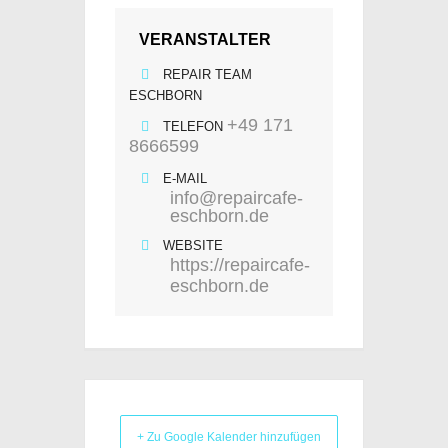
VERANSTALTER
REPAIR TEAM
ESCHBORN
+49 171
TELEFON
8666599
E-MAIL
info@repaircafe-
eschborn.de
WEBSITE
https://repaircafe-
eschborn.de
+ Zu Google Kalender hinzufügen