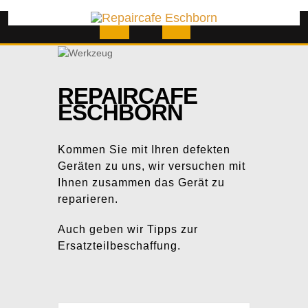
Skip
to
content
Open
Button
REPAIRCAFE
ESCHBORN
Kommen Sie mit Ihren defekten
Geräten zu uns, wir versuchen mit
Ihnen zusammen das Gerät zu
reparieren.
Auch geben wir Tipps zur
Ersatzteilbeschaffung.