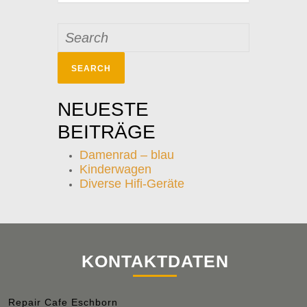
Search
for:
NEUESTE
BEITRÄGE
Damenrad – blau
Kinderwagen
Diverse Hifi-Geräte
KONTAKTDATEN
Repair Cafe Eschborn