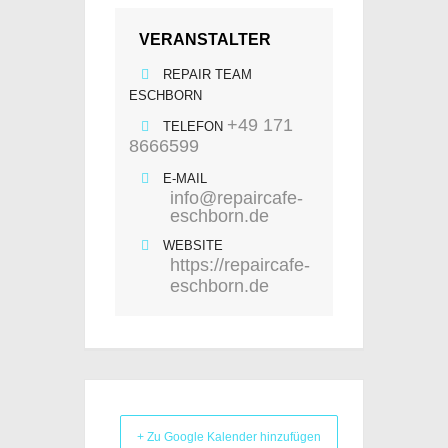
VERANSTALTER
REPAIR TEAM
ESCHBORN
+49 171
TELEFON
8666599
E-MAIL
info@repaircafe-
eschborn.de
WEBSITE
https://repaircafe-
eschborn.de
+ Zu Google Kalender hinzufügen