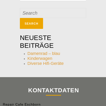
Search
for:
NEUESTE
BEITRÄGE
Damenrad – blau
Kinderwagen
Diverse Hifi-Geräte
KONTAKTDATEN
Repair Cafe Eschborn