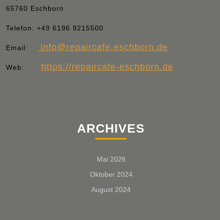
65760 Eschborn
Telefon:
+49 6196 9215500
info
@repaircafe-eschborn.de
Email:
https://repaircafe-eschborn.de
Web:
ARCHIVES
Mai 2026
Oktober 2024
August 2024