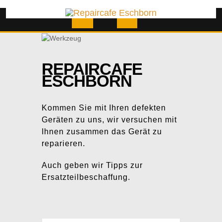
Skip
to
content
Open
Button
REPAIRCAFE
ESCHBORN
Kommen Sie mit Ihren defekten
Geräten zu uns, wir versuchen mit
Ihnen zusammen das Gerät zu
reparieren.
Auch geben wir Tipps zur
Ersatzteilbeschaffung.