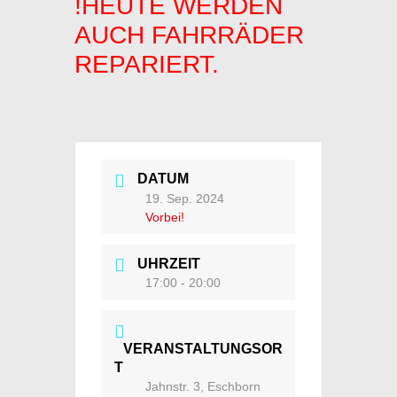
!HEUTE WERDEN
AUCH FAHRRÄDER
REPARIERT.
DATUM
19. Sep. 2024
Vorbei!
UHRZEIT
17:00 - 20:00
VERANSTALTUNGSOR
T
Jahnstr. 3, Eschborn