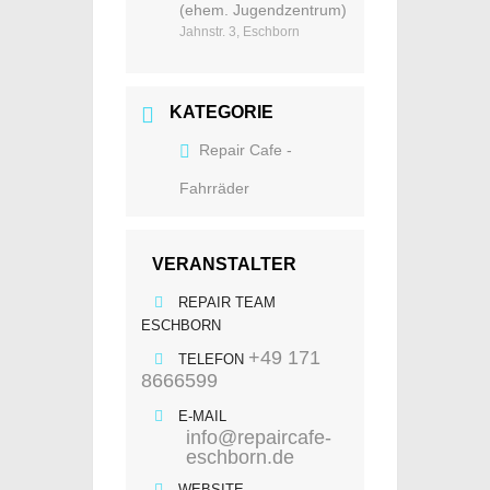
(ehem. Jugendzentrum)
Jahnstr. 3, Eschborn
KATEGORIE
Repair Cafe -
Fahrräder
VERANSTALTER
REPAIR TEAM
ESCHBORN
+49 171
TELEFON
8666599
E-MAIL
info@repaircafe-
eschborn.de
WEBSITE