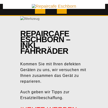
Skip
to
content
Open
Button
REPAIRCAFE
ESCHBORN –
INKL.
FAHRRÄDER
Kommen Sie mit Ihren defekten
Geräten zu uns, wir versuchen mit
Ihnen zusammen das Gerät zu
reparieren.
Auch geben wir Tipps zur
Ersatzteilbeschaffung.