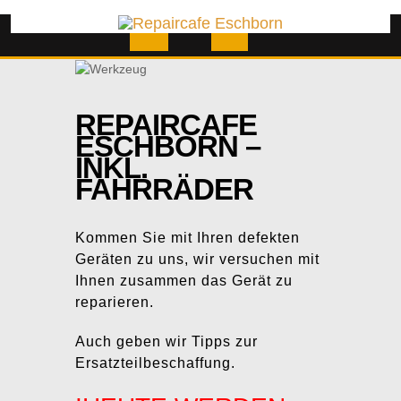
Skip
to
content
Open
Button
REPAIRCAFE
ESCHBORN –
INKL.
FAHRRÄDER
Kommen Sie mit Ihren defekten
Geräten zu uns, wir versuchen mit
Ihnen zusammen das Gerät zu
reparieren.
Auch geben wir Tipps zur
Ersatzteilbeschaffung.