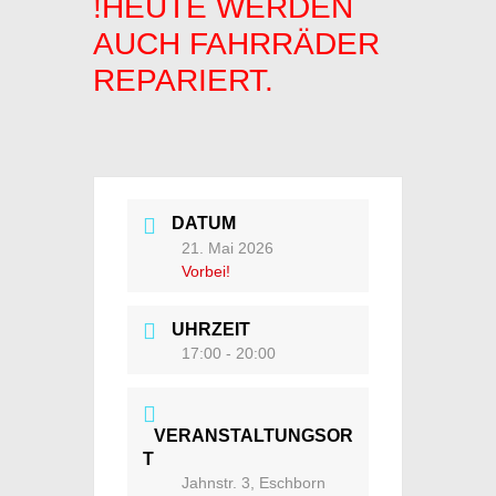
!HEUTE WERDEN
AUCH FAHRRÄDER
REPARIERT.
DATUM
21. Mai 2026
Vorbei!
UHRZEIT
17:00 - 20:00
VERANSTALTUNGSOR
T
Jahnstr. 3, Eschborn