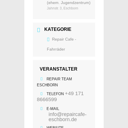
(ehem. Jugendzentrum)
Jahnstr. 3, Eschborn
KATEGORIE
Repair Cafe -
Fahrräder
VERANSTALTER
REPAIR TEAM
ESCHBORN
+49 171
TELEFON
8666599
E-MAIL
info@repaircafe-
eschborn.de
WEBSITE