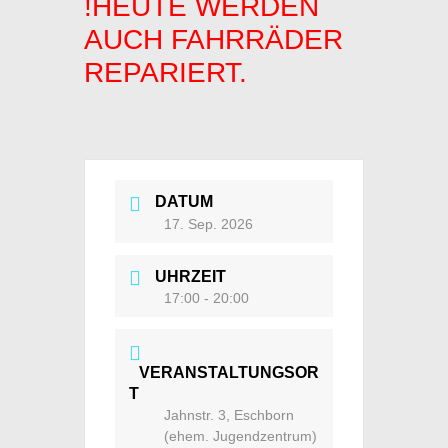
!HEUTE WERDEN
AUCH FAHRRÄDER
REPARIERT.
DATUM
17. Sep. 2026
UHRZEIT
17:00 - 20:00
VERANSTALTUNGSOR
T
Jahnstr. 3, Eschborn
(ehem. Jugendzentrum)