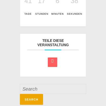
41
17
6
38
TAGE
STUNDEN
MINUTEN
SEKUNDEN
TEILE DIESE
VERANSTALTUNG
Search
for: