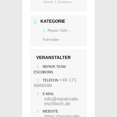
Jahnstr. 3, Eschborn
KATEGORIE
Repair Cafe -
Fahrräder
VERANSTALTER
REPAIR TEAM
ESCHBORN
+49 171
TELEFON
8666599
E-MAIL
info@repaircafe-
eschborn.de
WEBSITE
https://repaircafe-