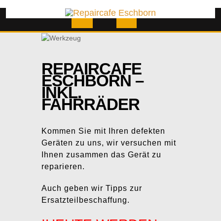
Skip
to
content
Open
Button
REPAIRCAFE
ESCHBORN –
INKL.
FAHRRÄDER
Kommen Sie mit Ihren defekten
Geräten zu uns, wir versuchen mit
Ihnen zusammen das Gerät zu
reparieren.
Auch geben wir Tipps zur
Ersatzteilbeschaffung.