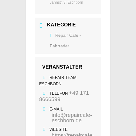
Jahnstr. 3, Eschborn
KATEGORIE
Repair Cafe -
Fahrräder
VERANSTALTER
REPAIR TEAM
ESCHBORN
+49 171
TELEFON
8666599
E-MAIL
info@repaircafe-
eschborn.de
WEBSITE
https://repaircafe-