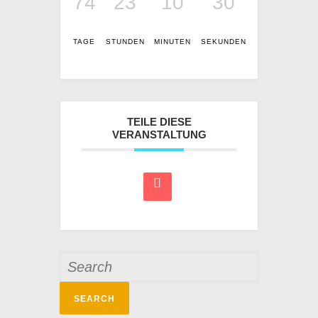
74
23
10
30
TAGE
STUNDEN
MINUTEN
SEKUNDEN
TEILE DIESE
VERANSTALTUNG
Search
for: