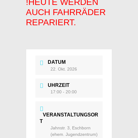
!HEUTE WERDEN
AUCH FAHRRÄDER
REPARIERT.
DATUM
22. Okt. 2026
UHRZEIT
17:00 - 20:00
VERANSTALTUNGSOR
T
Jahnstr. 3, Eschborn
(ehem. Jugendzentrum)