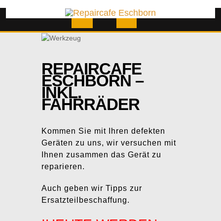
Skip
to
content
Open
Button
REPAIRCAFE
ESCHBORN –
INKL.
FAHRRÄDER
Kommen Sie mit Ihren defekten
Geräten zu uns, wir versuchen mit
Ihnen zusammen das Gerät zu
reparieren.
Auch geben wir Tipps zur
Ersatzteilbeschaffung.