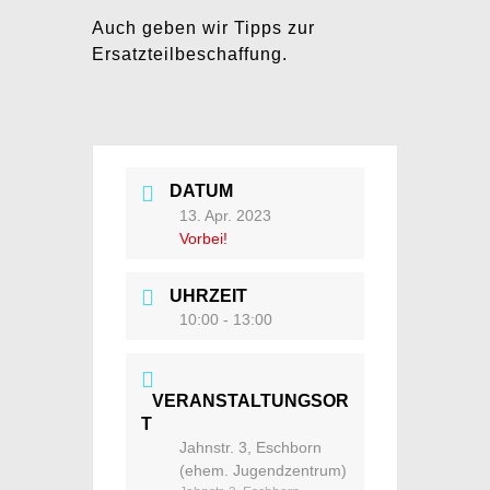
Auch geben wir Tipps zur
Ersatzteilbeschaffung.
DATUM
13. Apr. 2023
Vorbei!
UHRZEIT
10:00 - 13:00
VERANSTALTUNGSOR
T
Jahnstr. 3, Eschborn
(ehem. Jugendzentrum)