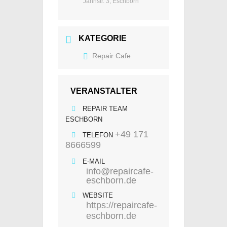
Jahnstr. 3, Eschborn
KATEGORIE
Repair Cafe
VERANSTALTER
REPAIR TEAM
ESCHBORN
+49 171
TELEFON
8666599
E-MAIL
info@repaircafe-
eschborn.de
WEBSITE
https://repaircafe-
eschborn.de